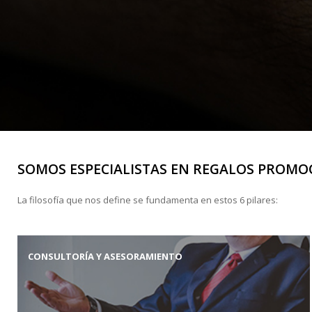
SOMOS ESPECIALISTAS EN REGALOS PROMOC
La filosofía que nos define se fundamenta en estos 6 pilares:
CONSULTORÍA Y ASESORAMIENTO