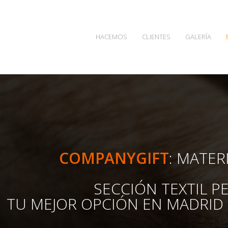
HACEMOS
CLIENTES
GALERÍA
COMPANYGIFT
:
MATERI
SECCIÓN TEXTIL P
TU MEJOR OPCIÓN EN MADRID