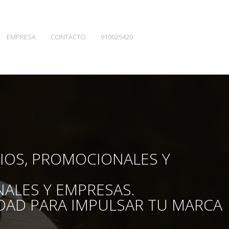
EMPRESA
CONTACTO
910025420
RIOS, PROMOCIONALES Y
NALES Y EMPRESAS.
DAD PARA IMPULSAR TU MARCA