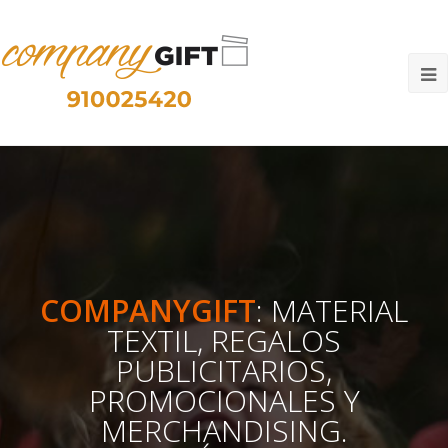
O
M
M
COMPANYGIFT
:
MATERIAL
TEXTIL, REGALOS
PUBLICITARIOS,
PROMOCIONALES Y
MERCHANDISING.