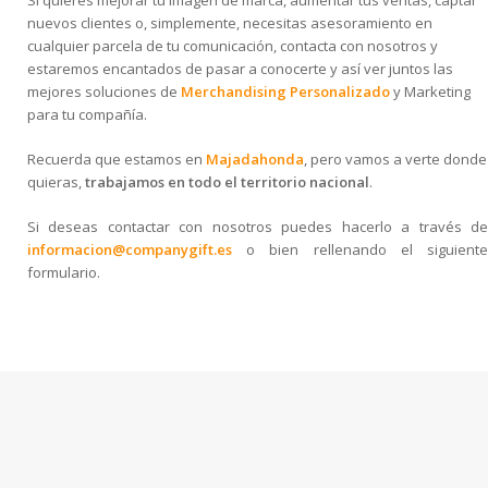
Si quieres mejorar tu imagen de marca, aumentar tus ventas, captar
nuevos clientes o, simplemente, necesitas asesoramiento en
cualquier parcela de tu comunicación, contacta con nosotros y
estaremos encantados de pasar a conocerte y así ver juntos las
mejores soluciones de
Merchandising Personalizado
y Marketing
para tu compañía.
Recuerda que estamos en
Majadahonda
, pero vamos a verte donde
quieras,
trabajamos en todo el territorio nacional
.
Si deseas contactar con nosotros puedes hacerlo a través de
informacion@companygift.es
o bien rellenando el siguiente
formulario.