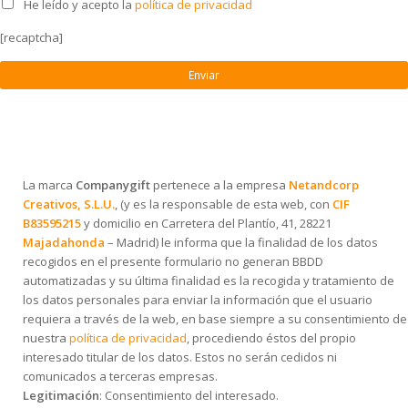
He leído y acepto la
política de privacidad
[recaptcha]
La marca
Companygift
pertenece a la empresa
Netandcorp
Creativos, S.L.U.
, (y es la responsable de esta web, con
CIF
B83595215
y domicilio en Carretera del Plantío, 41, 28221
Majadahonda
– Madrid) le informa que la finalidad de los datos
recogidos en el presente formulario no generan BBDD
automatizadas y su última finalidad es la recogida y tratamiento de
los datos personales para enviar la información que el usuario
requiera a través de la web, en base siempre a su consentimiento de
nuestra
política de privacidad
, procediendo éstos del propio
interesado titular de los datos. Estos no serán cedidos ni
comunicados a terceras empresas.
Legitimación
: Consentimiento del interesado.