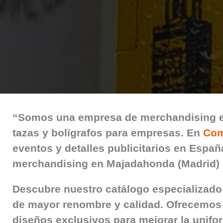
“Somos una empresa de
merchandising 
tazas y bolígrafos para empresas. En
Com
eventos y detalles publicitarios
en España
merchandising en Majadahonda (Madrid)
Descubre nuestro
catálogo especializado 
de mayor renombre y calidad
. Ofrecemos
diseños exclusivos para mejorar la unifo