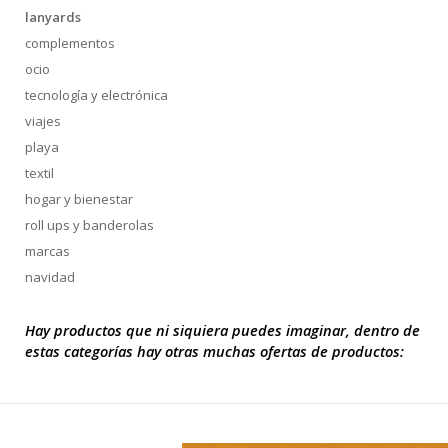
lanyards
complementos
ocio
tecnología y electrónica
viajes
playa
textil
hogar y bienestar
roll ups y banderolas
marcas
navidad
Hay productos que ni siquiera puedes imaginar, dentro de
estas categorías hay otras muchas ofertas de productos: