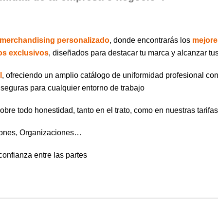
merchandising personalizado
, donde encontrarás los
mejore
ios exclusivos
, diseñados para destacar tu marca y alcanzar tu
l
, ofreciendo un amplio catálogo de uniformidad profesional c
seguras para cualquier entorno de trabajo
bre todo honestidad, tanto en el trato, como en nuestras tarifa
iones, Organizaciones…
confianza entre las partes