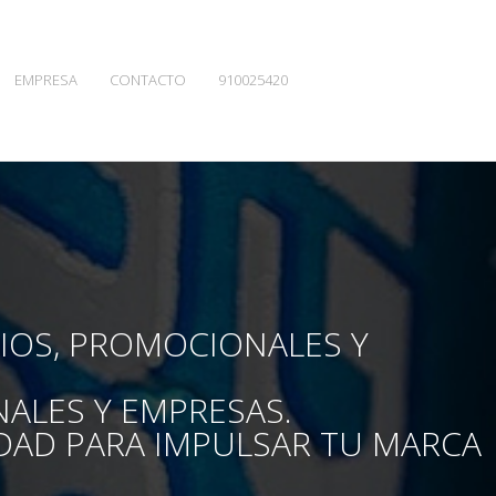
EMPRESA
CONTACTO
910025420
RIOS, PROMOCIONALES Y
NALES Y EMPRESAS.
DAD PARA IMPULSAR TU MARCA