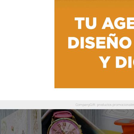
CompanyGift: productos promocionales y