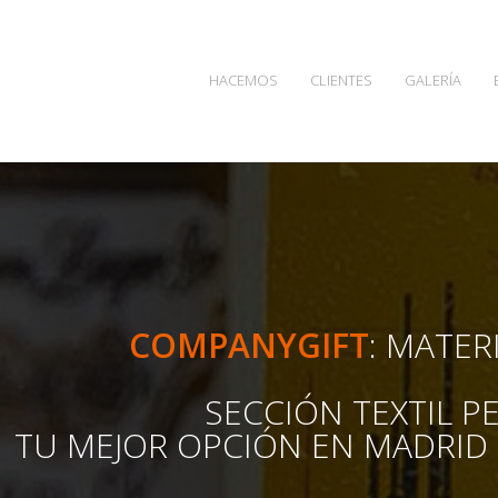
HACEMOS
CLIENTES
GALERÍA
COMPANYGIFT
:
MATERI
SECCIÓN TEXTIL P
TU MEJOR OPCIÓN EN MADRID