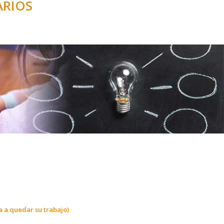
ARIOS
a a quedar su trabajo)