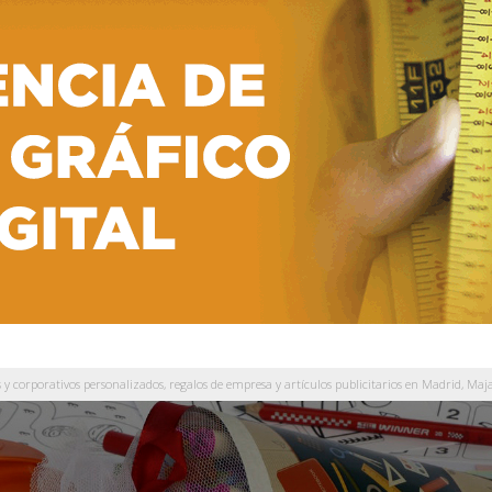
 corporativos personalizados, regalos de empresa y artículos publicitarios en Madrid, Maja