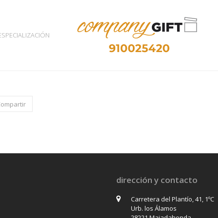
ESPECIALIZACIÓN
Compartir
dirección y contacto
Carretera del Plantío, 41, 1ºC
Urb. los Álamos
28221 Majadahonda