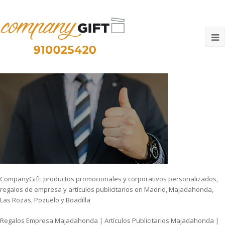
O
M
M
CompanyGift: productos promocionales y corporativos personalizados,
regalos de empresa y artículos publicitarios en Madrid, Majadahonda,
Las Rozas, Pozuelo y Boadilla
Regalos Empresa Majadahonda | Artículos Publicitarios Majadahonda |